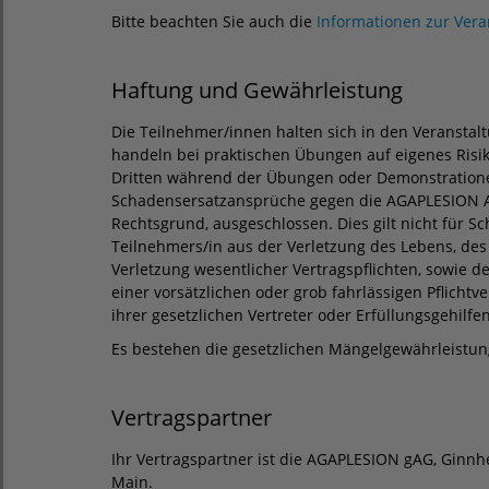
Bitte beachten Sie auch die
Informationen zur Ver
Haftung und Gewährleistung
Die Teilnehmer/innen halten sich in den Veransta
handeln bei praktischen Übungen auf eigenes Risik
Dritten während der Übungen oder Demonstrationen 
Schadensersatzansprüche gegen die AGAPLESION A
Rechtsgrund, ausgeschlossen. Dies gilt nicht für 
Teilnehmers/in aus der Verletzung des Lebens, des
Verletzung wesentlicher Vertragspflichten, sowie d
einer vorsätzlichen oder grob fahrlässigen Pflich
ihrer gesetzlichen Vertreter oder Erfüllungsgehilf
Es bestehen die gesetzlichen Mängelgewährleistun
Vertragspartner
Ihr Vertragspartner ist die AGAPLESION gAG, Ginnh
Main.