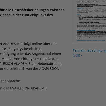
für alle Geschäftsbeziehungen zwischen
innen in der zum Zeitpunkt des
 AKADEMIE erfolgt online über die
hres Eingangs bearbeitet.
Teilnahmebedingun
stätigung oder das Angebot auf einen
(pdf)
›
in. Mit der Anmeldung erkennt der/die
APLESION AKADEMIE an. Nebenabreden,
n sie schriftlich von der AGAPLESION
cher Sprache.
 von der AGAPLESION AKADEMIE