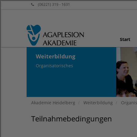
(06221) 319 - 1631
Start
Weiterbildung
Organisatorisches
Akademie Heidelberg
Weiterbildung
Organis
Teilnahmebedingungen