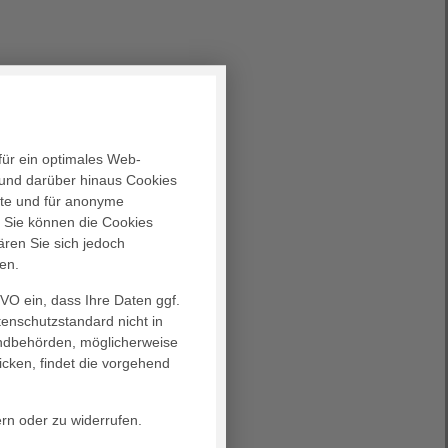
für ein optimales Web-
und darüber hinaus Cookies
alte und für anonyme
. Sie können die Cookies
ären Sie sich jedoch
en.
GVO ein, dass Ihre Daten ggf.
tenschutzstandard nicht in
landbehörden, möglicherweise
icken, findet die vorgehend
ern oder zu widerrufen.