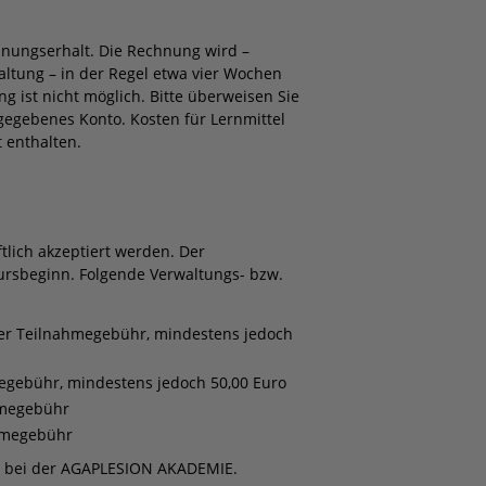
hnungserhalt. Die Rechnung wird –
ltung – in der Regel etwa vier Wochen
 ist nicht möglich. Bitte überweisen Sie
egebenes Konto. Kosten für Lernmittel
 enthalten.
lich akzeptiert werden. Der
ursbeginn. Folgende Verwaltungs- bzw.
der Teilnahmegebühr, mindestens jedoch
egebühr, mindestens jedoch 50,00 Euro
hmegebühr
ahmegebühr
ng bei der AGAPLESION AKADEMIE.