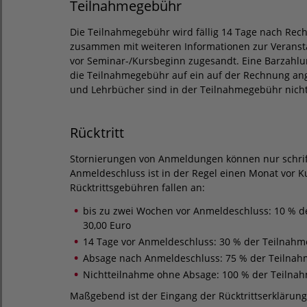
Teilnahmegebühr
Die Teilnahmegebühr wird fällig 14 Tage nach Rec
zusammen mit weiteren Informationen zur Veransta
vor Seminar-/Kursbeginn zugesandt. Eine Barzahlung
die Teilnahmegebühr auf ein auf der Rechnung ang
und Lehrbücher sind in der Teilnahmegebühr nicht
Rücktritt
Stornierungen von Anmeldungen können nur schrift
Anmeldeschluss ist in der Regel einen Monat vor K
Rücktrittsgebühren fallen an:
bis zu zwei Wochen vor Anmeldeschluss: 10 % 
30,00 Euro
14 Tage vor Anmeldeschluss: 30 % der Teilnahm
Absage nach Anmeldeschluss: 75 % der Teilna
Nichtteilnahme ohne Absage: 100 % der Teiln
Maßgebend ist der Eingang der Rücktrittserkläru