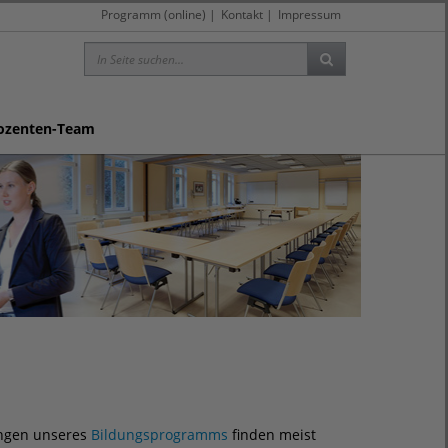
Programm (online)
|
Kontakt
|
Impressum
ozenten-Team
ungen unseres
Bildungs­programms
finden meist