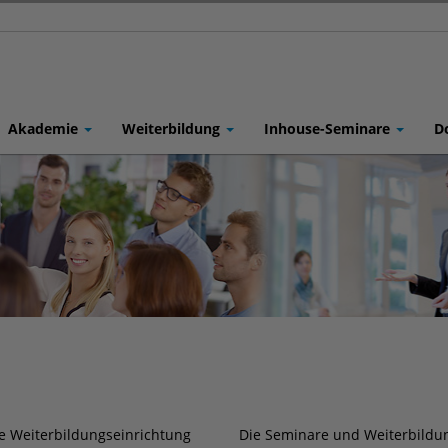
Akademie
Weiterbildung
Inhouse-Seminare
D
 Weiter­bildungs­einrichtung
Die Seminare und Weiter­bild