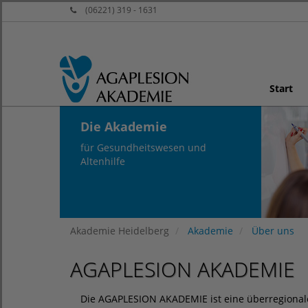
(06221) 319 - 1631
Start
Die Akademie
für Gesundheitswesen und
Altenhilfe
Akademie Heidelberg
Akademie
Über uns
AGAPLESION AKADEMIE
Die AGAPLESION AKADEMIE ist eine überregionale